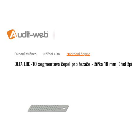
Úvodní stránka
Nářadí Olfa
Náhradní čepele
OLFA LBD-10 segmentová čepel pro řezače - šířka 18 mm, úhel špi